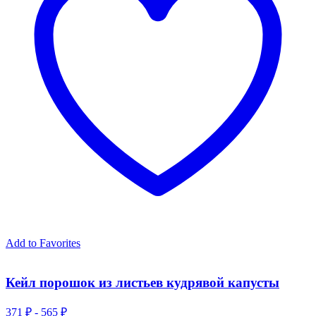
Add to Favorites
Кейл порошок из листьев кудрявой капусты
371 ₽ - 565 ₽