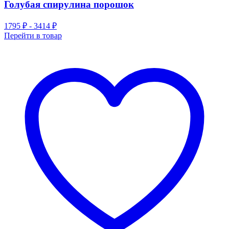
Голубая спирулина порошок
1795 ₽ - 3414 ₽
Перейти в товар