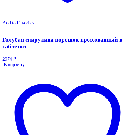
Add to Favorites
Голубая спирулина порошок прессованный в
таблетки
2974 ₽
В корзину