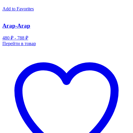
Add to Favorites
Агар-Агар
480 ₽ - 788 ₽
Перейти в товар