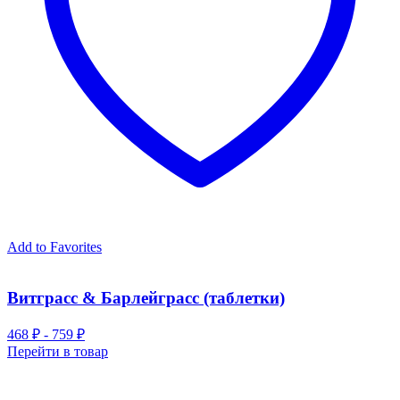
Add to Favorites
Витграсс & Барлейграсс (таблетки)
468 ₽ - 759 ₽
Перейти в товар