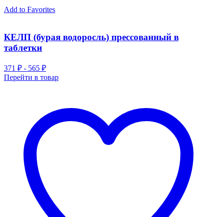
Add to Favorites
КЕЛП (бурая водоросль) прессованный в
таблетки
371 ₽ - 565 ₽
Перейти в товар