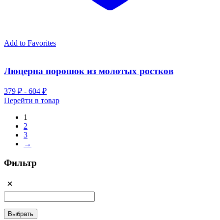
Add to Favorites
Люцерна порошок из молотых ростков
379 ₽ - 604 ₽
Перейти в товар
1
2
3
→
Фильтр
Выбрать