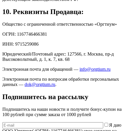
10. Реквизиты Продавца:
Общество с ограниченной ответственностью «Оргтиум»
ОГРН: 1167746466381
ИНН: 9715259086
Юридический/Почтовый адрес: 127566, г. Москва, пр-д
Высоковольтный, д. 1, к. 7, кв. 68
Электронная почта для обращений —
info@orgtium.ru
Электронная почта по вопросам обработки персональных
данных —
dok@orgtium.ru
.
Подпишитесь на рассылку
Подпишитесь на наши новости и получите бонус-купон на
100 рублей при сумме заказа от 1000 рублей
Я даю
ООО 'Оргтиум' (ОГРН: 1167746466381) свое согласие на